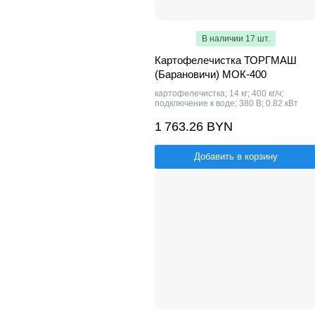
В наличии 17 шт.
Картофелечистка ТОРГМАШ
(Барановичи) МОК-400
картофелечистка; 14 кг; 400 кг/ч;
подключение к воде; 380 В; 0.82 кВт
1 763.26 BYN
Добавить в корзину