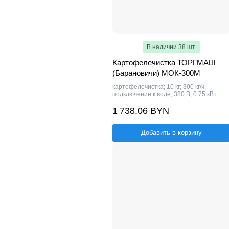
В наличии 38 шт.
Картофелечистка ТОРГМАШ
(Барановичи) МОК-300М
картофелечистка; 10 кг; 300 кг/ч;
подключение к воде; 380 В; 0.75 кВт
1 738.06 BYN
Добавить в корзину