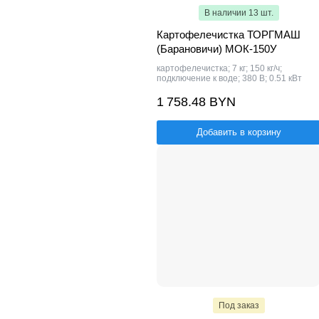
В наличии 13 шт.
Картофелечистка ТОРГМАШ
(Барановичи) МОК-150У
картофелечистка; 7 кг; 150 кг/ч;
подключение к воде; 380 В; 0.51 кВт
1 758.48 BYN
Добавить в корзину
Под заказ