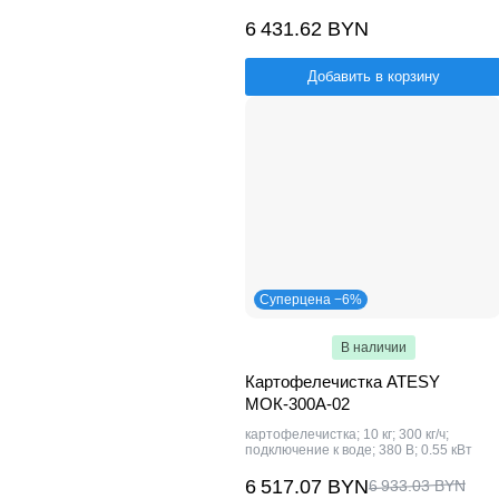
6 431.62 BYN
Добавить в корзину
Суперцена −6%
В наличии
Картофелечистка ATESY
МОК-300А-02
картофелечистка; 10 кг; 300 кг/ч;
подключение к воде; 380 В; 0.55 кВт
6 517.07 BYN
6 933.03 BYN