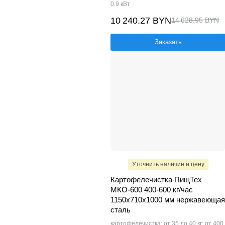
0.9 кВт
10 240.27 BYN
14 628.95 BYN
Заказать
Уточнить наличие и цену
Картофелечистка ПищТех
МКО-600 400-600 кг/час
1150х710х1000 мм нержавеющая
сталь
картофелечистка; от 35 до 40 кг; от 400