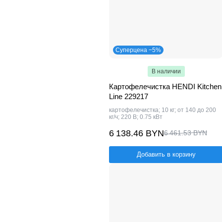
Суперцена −5%
В наличии
Картофелечистка HENDI Kitchen
Line 229217
картофелечистка; 10 кг; от 140 до 200
кг/ч; 220 В; 0.75 кВт
6 138.46 BYN
6 461.53 BYN
Добавить в корзину