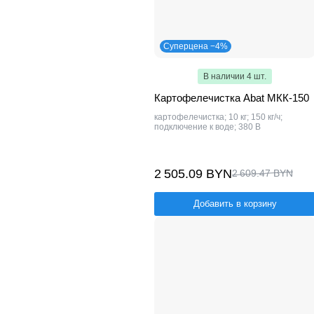
Суперцена −4%
В наличии 4 шт.
Картофелечистка Abat МКК-150
картофелечистка; 10 кг; 150 кг/ч;
подключение к воде; 380 В
2 505.09 BYN
2 609.47 BYN
Добавить в корзину