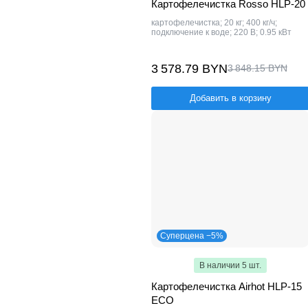
Картофелечистка Rosso HLP-20
картофелечистка; 20 кг; 400 кг/ч;
подключение к воде; 220 В; 0.95 кВт
3 578.79 BYN
3 848.15 BYN
Добавить в корзину
Суперцена −5%
В наличии 5 шт.
Картофелечистка Airhot HLP-15
ECO