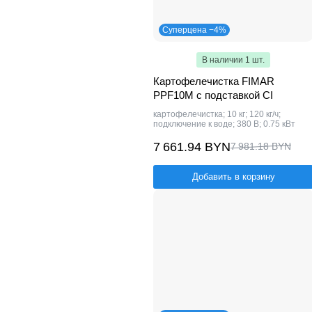
Суперцена −4%
В наличии 1 шт.
Картофелечистка FIMAR
PPF10M с подставкой CI
картофелечистка; 10 кг; 120 кг/ч;
подключение к воде; 380 В; 0.75 кВт
7 661.94 BYN
7 981.18 BYN
Добавить в корзину