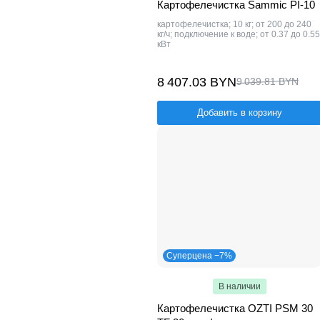
Картофелечистка Sammic PI-10
картофелечистка; 10 кг; от 200 до 240
кг/ч; подключение к воде; от 0.37 до 0.55
кВт
8 407.03 BYN
9 039.81 BYN
Добавить в корзину
Суперцена −7%
В наличии
Картофелечистка OZTI PSM 30