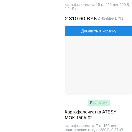
картофелечистка; 15 кг; 450 кг/ч; 220 В;
1.1 кВт
2 310.60 BYN
2 432.20 BYN
Добавить в корзину
В наличии
Картофелечистка ATESY
МОК-150А-02
картофелечистка; 7 кг; 150 кг/ч;
подключение к воде; 380 В; 0.37 кВт