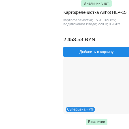
В наличии 5 шт.
Картофелечистка Airhot HLP-15
картофелечистка; 15 кг; 165 кг/ч;
подключение к воде; 220 В; 0.9 кВт
2 453.53 BYN
Добавить в корзину
Суперцена −7%
В наличии