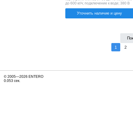
до 600 кг/ч; подключение к воде; 380 В
Уточнить наличие и цену
По
1
2
© 2005—2026 ENTERO
0.053 сек.