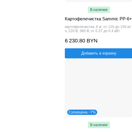
В наличии
Картофелечистка Sammic PP-6+
картофелечистка; 6 кг; от 120 до 150 кг/
ч; 220 В, 380 В; от 0.37 до 0.4 кВт
6 230.80 BYN
Добавить в корзину
Суперцена −7%
В наличии