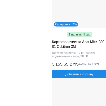
Суперцена −4%
В наличии 3 шт.
Картофелечистка Abat МКК-300-
01 Cubitron-3M
картофелечистка; 17 кг; 300 кг/ч;
подключение к воде; 380 В
3 155.65 BYN
3 287.14 BYN
Добавить в корзину