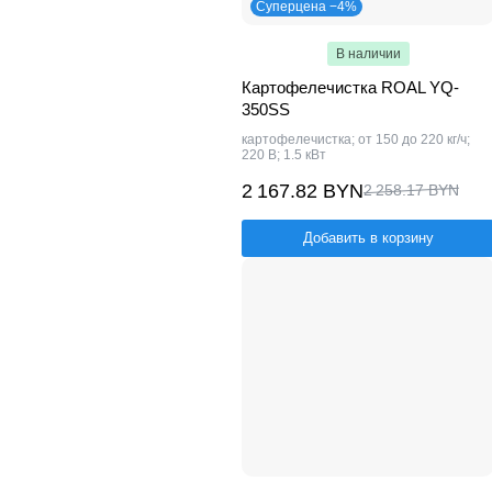
Суперцена −4%
В наличии
Картофелечистка ROAL YQ-
350SS
картофелечистка; от 150 до 220 кг/ч;
220 В; 1.5 кВт
2 167.82 BYN
2 258.17 BYN
Добавить в корзину