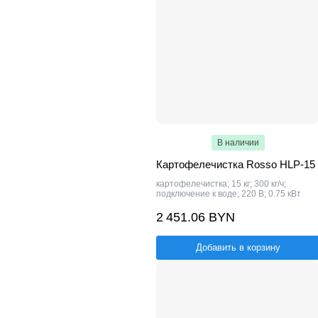
В наличии
Картофелечистка Rosso HLP-15
картофелечистка; 15 кг; 300 кг/ч;
подключение к воде; 220 В; 0.75 кВт
2 451.06 BYN
Добавить в корзину