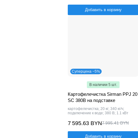
Добавить в корзину
Суперцена −5%
В наличии 5 шт.
Картофелечистка Sirman PPJ 20
SC 380В на подставке
картофелечистка; 20 кг; 340 кг/ч;
подключение к воде; 380 В; 1.1 кВт
7 595.63 BYN
7 995.41 BYN
Добавить в корзину