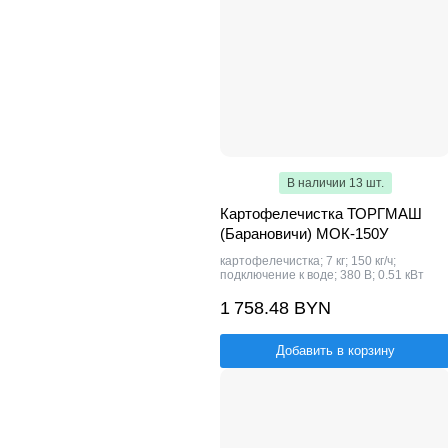
В наличии 13 шт.
Картофелечистка ТОРГМАШ
(Барановичи) МОК-150У
картофелечистка; 7 кг; 150 кг/ч;
подключение к воде; 380 В; 0.51 кВт
1 758.48 BYN
Добавить в корзину