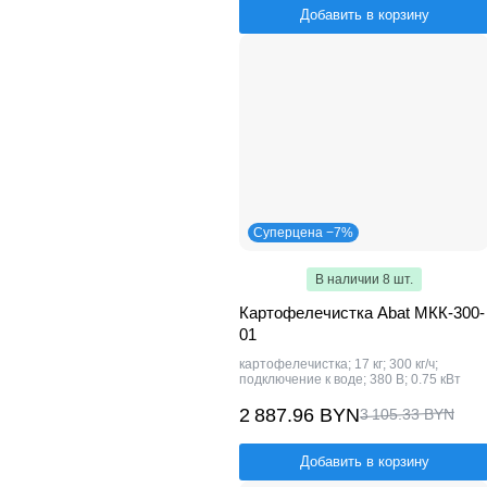
Добавить в корзину
Суперцена −7%
В наличии 8 шт.
Картофелечистка Abat МКК-300-
01
картофелечистка; 17 кг; 300 кг/ч;
подключение к воде; 380 В; 0.75 кВт
2 887.96 BYN
3 105.33 BYN
Добавить в корзину