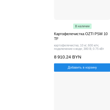
В наличии
Картофелечистка OZTI PSM 10
TF
картофелечистка; 10 кг; 600 кг/ч;
подключение к воде; 380 В; 0.75 кВт
8 910.24 BYN
Добавить в корзину