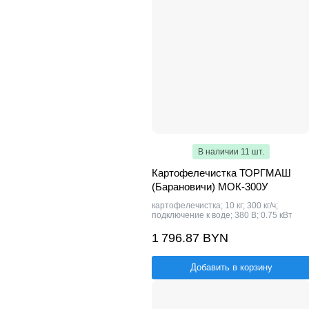
В наличии 11 шт.
Картофелечистка ТОРГМАШ
(Барановичи) МОК-300У
картофелечистка; 10 кг; 300 кг/ч;
подключение к воде; 380 В; 0.75 кВт
1 796.87 BYN
Добавить в корзину