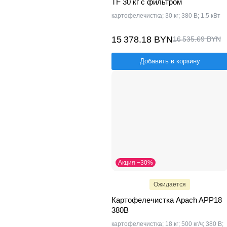
TF 30 кг с фильтром
картофелечистка; 30 кг; 380 В; 1.5 кВт
15 378.18 BYN
16 535.69 BYN
Добавить в корзину
Акция −30%
Ожидается
Картофелечистка Apach APP18
380В
картофелечистка; 18 кг; 500 кг/ч; 380 В;