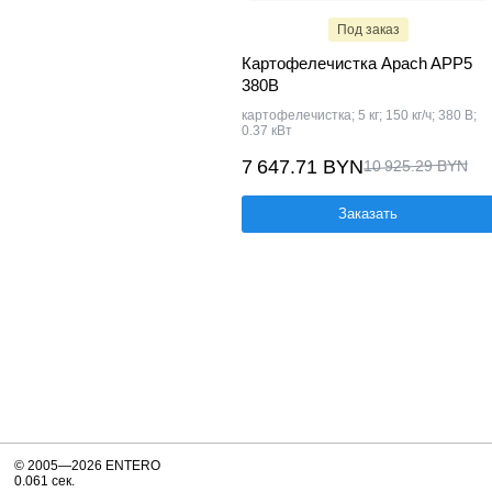
Под заказ
Картофелечистка Apach APP5
380В
картофелечистка; 5 кг; 150 кг/ч; 380 В;
0.37 кВт
7 647.71 BYN
10 925.29 BYN
Заказать
© 2005—2026 ENTERO
0.061 сек.