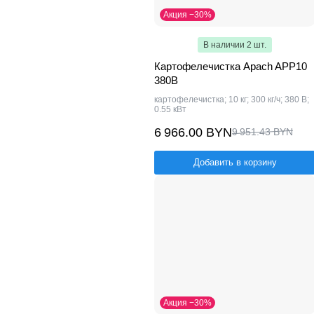
Акция −30%
В наличии 2 шт.
Картофелечистка Apach APP10
380В
картофелечистка; 10 кг; 300 кг/ч; 380 В;
0.55 кВт
6 966.00 BYN
9 951.43 BYN
Добавить в корзину
Акция −30%