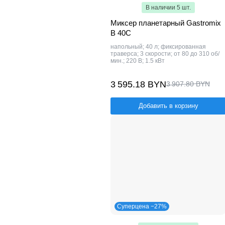
В наличии 5 шт.
Миксер планетарный Gastromix
B 40C
напольный; 40 л; фиксированная
траверса; 3 скорости; от 80 до 310 об/
мин.; 220 В; 1.5 кВт
3 595.18 BYN
3 907.80 BYN
Добавить в корзину
Суперцена −27%