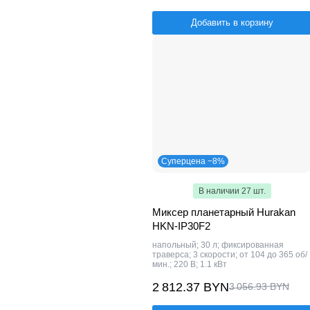
Добавить в корзину
Суперцена −8%
В наличии 27 шт.
Миксер планетарный Hurakan
HKN-IP30F2
напольный; 30 л; фиксированная
траверса; 3 скорости; от 104 до 365 об/
мин.; 220 В; 1.1 кВт
2 812.37 BYN
3 056.93 BYN