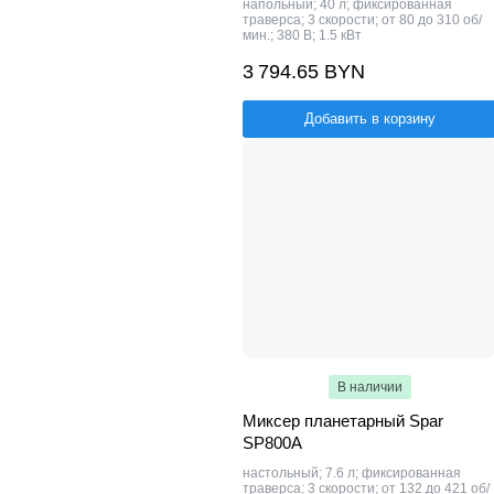
напольный; 40 л; фиксированная
траверса; 3 скорости; от 80 до 310 об/
мин.; 380 В; 1.5 кВт
3 794.65 BYN
Добавить в корзину
В наличии
Миксер планетарный Spar
SP800A
настольный; 7.6 л; фиксированная
траверса; 3 скорости; от 132 до 421 об/