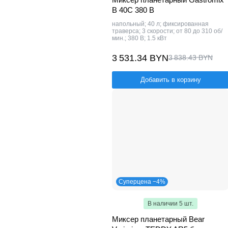
B 40C 380 В
напольный; 40 л; фиксированная
траверса; 3 скорости; от 80 до 310 об/
мин.; 380 В; 1.5 кВт
3 531.34 BYN
3 838.43 BYN
Добавить в корзину
Суперцена −4%
В наличии 5 шт.
Миксер планетарный Bear