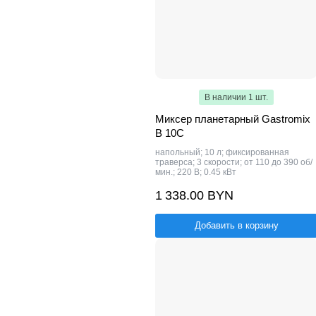
В наличии 1 шт.
Миксер планетарный Gastromix
B 10C
напольный; 10 л; фиксированная
траверса; 3 скорости; от 110 до 390 об/
мин.; 220 В; 0.45 кВт
1 338.00 BYN
Добавить в корзину