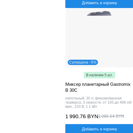
Добавить в корзину
Суперцена −5%
В наличии 5 шт.
Миксер планетарный Gastromix
B 30C
напольный; 30 л; фиксированная
траверса; 3 скорости; от 105 до 408 об/
мин.; 220 В; 1.1 кВт
1 990.76 BYN
2 095.54 BYN
Добавить в корзину