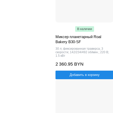
В наличии
Миксер планетарный Roal
Bakery B30-SF
30 л; фиксированная траверса; 3
скорости; 142/234/492 об/мин.; 220 В;
1.5 кВт
2 360.95 BYN
Добавить в корзину