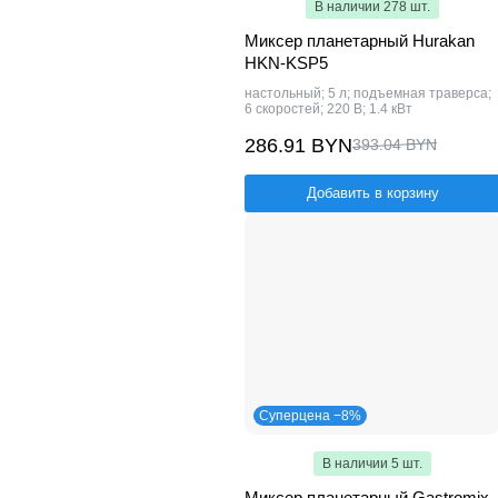
В наличии 278 шт.
Миксер планетарный Hurakan
HKN-KSP5
настольный; 5 л; подъемная траверса;
6 скоростей; 220 В; 1.4 кВт
286.91 BYN
393.04 BYN
Добавить в корзину
Суперцена −8%
В наличии 5 шт.
Миксер планетарный Gastromix