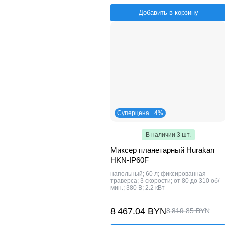
Добавить в корзину
Суперцена −4%
В наличии 3 шт.
Миксер планетарный Hurakan
HKN-IP60F
напольный; 60 л; фиксированная
траверса; 3 скорости; от 80 до 310 об/
мин.; 380 В; 2.2 кВт
8 467.04 BYN
8 819.85 BYN