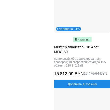
Суперцена −4%
В наличии
Миксер планетарный Abat
МПЛ-60
напольный; 60 л; фиксированная
траверса; 10 скоростей; от 40 до 195
об/мин.; 220 В; 2.2 кВт
15 812.09 BYN
16 470.94 BYN
Добавить в корзину