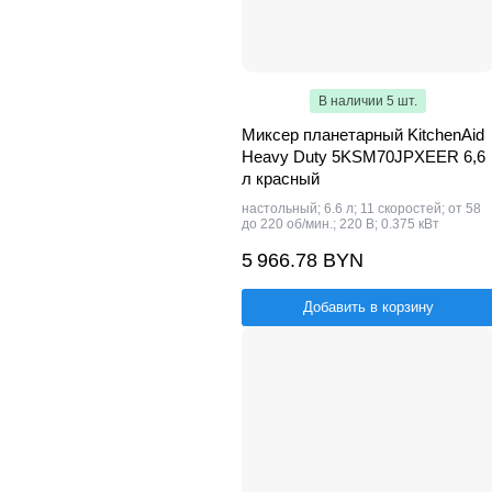
В наличии 5 шт.
Миксер планетарный KitchenAid
Heavy Duty 5KSM70JPXEER 6,6
л красный
настольный; 6.6 л; 11 скоростей; от 58
до 220 об/мин.; 220 В; 0.375 кВт
5 966.78 BYN
Добавить в корзину