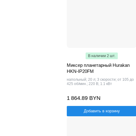
В наличии 2 шт.
Миксер планетарный Hurakan
HKN-IP20FM
напольный; 20 л; 3 скорости; от 105 до
425 об/мин.; 220 В; 1.1 кВт
1 864.89 BYN
Добавить в корзину