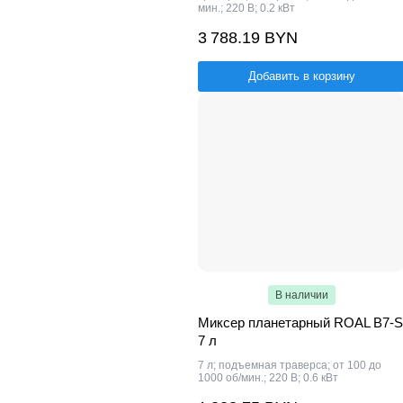
мин.; 220 В; 0.2 кВт
3 788.19 BYN
Добавить в корзину
В наличии
Миксер планетарный ROAL B7-S
7 л
7 л; подъемная траверса; от 100 до
1000 об/мин.; 220 В; 0.6 кВт