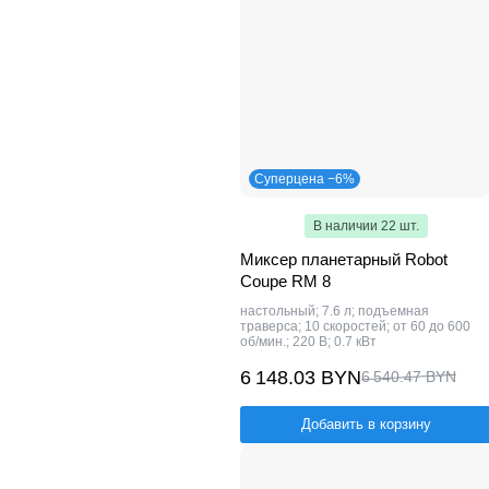
Суперцена −6%
В наличии 22 шт.
Миксер планетарный Robot
Coupe RM 8
настольный; 7.6 л; подъемная
траверса; 10 скоростей; от 60 до 600
об/мин.; 220 В; 0.7 кВт
6 148.03 BYN
6 540.47 BYN
Добавить в корзину