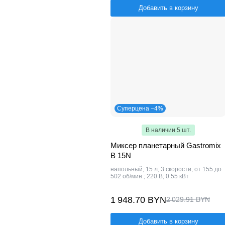
Добавить в корзину
Суперцена −4%
В наличии 5 шт.
Миксер планетарный Gastromix
B 15N
напольный; 15 л; 3 скорости; от 155 до
502 об/мин.; 220 В; 0.55 кВт
1 948.70 BYN
2 029.91 BYN
Добавить в корзину