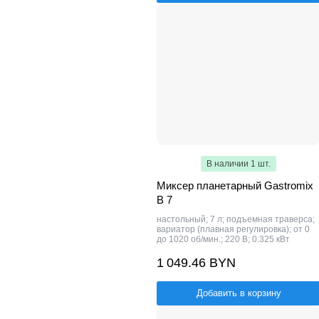
В наличии 1 шт.
Миксер планетарный Gastromix
B 7
настольный; 7 л; подъемная траверса;
вариатор (плавная регулировка); от 0
до 1020 об/мин.; 220 В; 0.325 кВт
1 049.46 BYN
Добавить в корзину