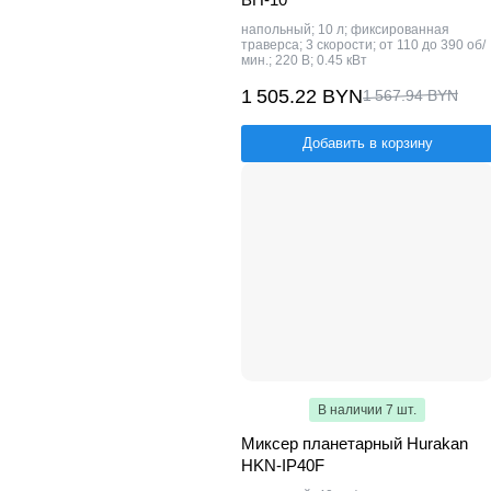
напольный; 10 л; фиксированная
траверса; 3 скорости; от 110 до 390 об/
мин.; 220 В; 0.45 кВт
1 505.22 BYN
1 567.94 BYN
Добавить в корзину
В наличии 7 шт.
Миксер планетарный Hurakan
HKN-IP40F