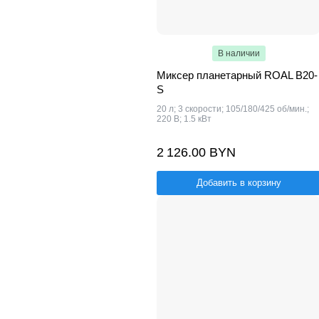
В наличии
Миксер планетарный ROAL B20-
S
20 л; 3 скорости; 105/180/425 об/мин.;
220 В; 1.5 кВт
2 126.00 BYN
Добавить в корзину