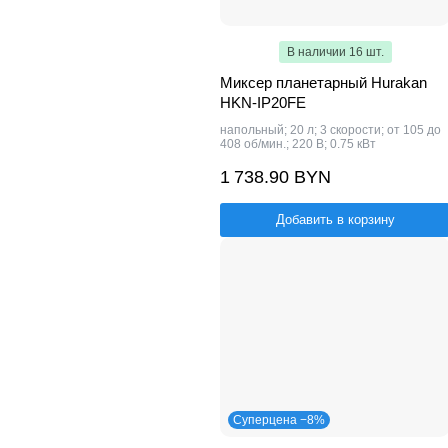
В наличии 16 шт.
Миксер планетарный Hurakan
HKN-IP20FE
напольный; 20 л; 3 скорости; от 105 до
408 об/мин.; 220 В; 0.75 кВт
1 738.90 BYN
Добавить в корзину
Суперцена −8%