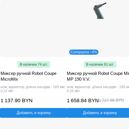
Суперцена −4%
В наличии 74 шт.
В наличии 61 шт.
Миксер ручной Robot Coupe
Миксер ручной Robot Coupe Mi
MicroMix
MP 190 V.V.
нож; вариатор; длина насадки - 165 мм;
нож; вариатор; длина насадки - 190 м
0.22 кВт
0.25 кВт
1 137.90 BYN
1 658.84 BYN
1 727.98 BYN
Добавить в корзину
Добавить в корзину