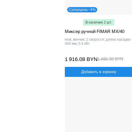
Суперцена −4%
В наличии 2 шт.
Миксер ручной FIMAR MX/40
нож, венчик; 2 скорости; длина насадки 
400 мм; 0.4 кВт
1 916.08 BYN
1 995.90 BYN
Добавить в корзину