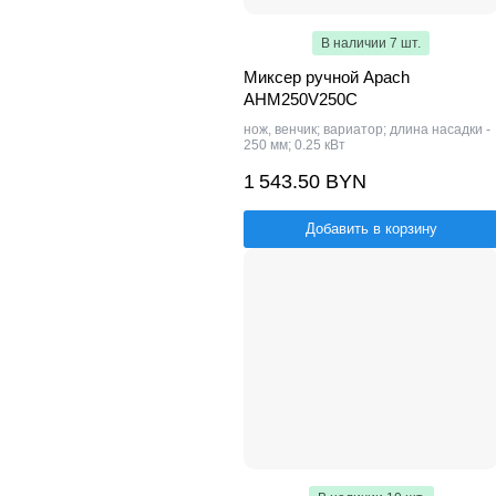
В наличии 7 шт.
Миксер ручной Apach
AHM250V250C
нож, венчик; вариатор; длина насадки -
250 мм; 0.25 кВт
1 543.50 BYN
Добавить в корзину