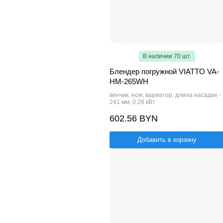
В наличии 70 шт.
Блендер погружной VIATTO VA-
HM-265WH
венчик, нож; вариатор; длина насадки -
241 мм; 0.28 кВт
602.56 BYN
Добавить в корзину