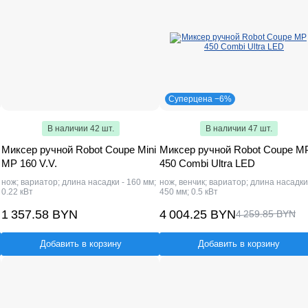
Суперцена −6%
В наличии 42 шт.
В наличии 47 шт.
Миксер ручной Robot Coupe Mini
Миксер ручной Robot Coupe M
MP 160 V.V.
450 Combi Ultra LED
нож; вариатор; длина насадки - 160 мм;
нож, венчик; вариатор; длина насадки
0.22 кВт
450 мм; 0.5 кВт
1 357.58 BYN
4 004.25 BYN
4 259.85 BYN
Добавить в корзину
Добавить в корзину