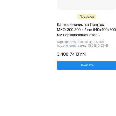
Под заказ
Картофелечистка ПищТех
МКО-300 300 кг/час 640х400х900
мм нержавеющая сталь
картофелечистка; 10 кг; 300 кг/ч;
подключение к воде; 380 В; 0.55 кВт
3 408.74 BYN
Заказать