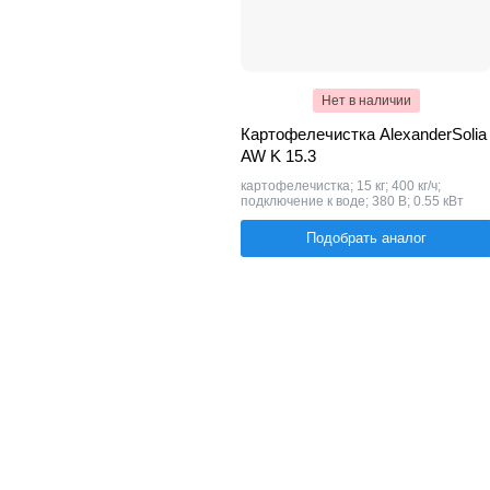
Нет в наличии
Картофелечистка AlexanderSolia
AW K 15.3
картофелечистка; 15 кг; 400 кг/ч;
подключение к воде; 380 В; 0.55 кВт
Подобрать аналог