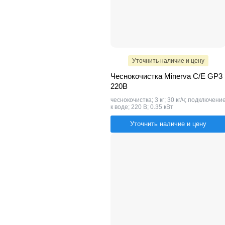
Уточнить наличие и цену
Чеснокочистка Minerva C/E GP3
220В
чеснокочистка; 3 кг; 30 кг/ч; подключени
к воде; 220 В; 0.35 кВт
Уточнить наличие и цену