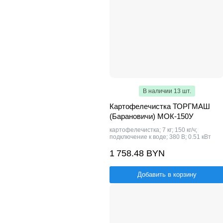
В наличии 13 шт.
Картофелечистка ТОРГМАШ
(Барановичи) МОК-150У
картофелечистка; 7 кг; 150 кг/ч;
подключение к воде; 380 В; 0.51 кВт
1 758.48 BYN
Добавить в корзину