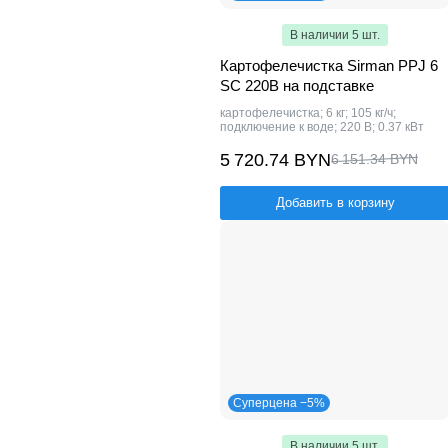
В наличии 5 шт.
Картофелечистка Sirman PPJ 6
SC 220В на подставке
картофелечистка; 6 кг; 105 кг/ч;
подключение к воде; 220 В; 0.37 кВт
5 720.74 BYN
6 151.34 BYN
Добавить в корзину
Суперцена −5%
В наличии 5 шт.