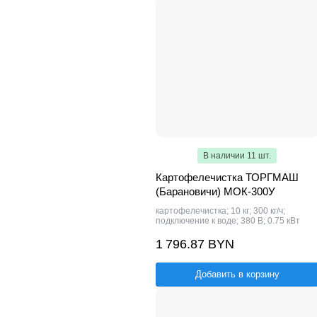
В наличии 11 шт.
Картофелечистка ТОРГМАШ
(Барановичи) МОК-300У
картофелечистка; 10 кг; 300 кг/ч;
подключение к воде; 380 В; 0.75 кВт
1 796.87 BYN
Добавить в корзину