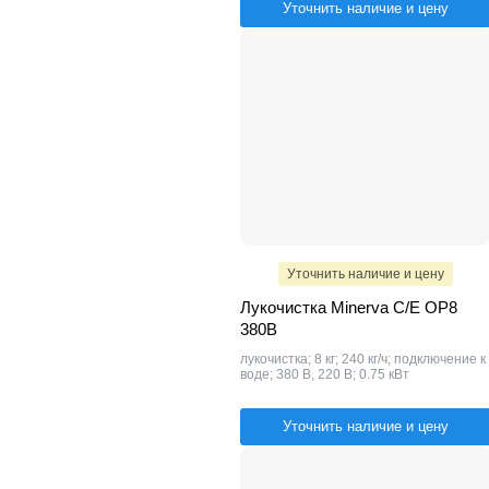
Уточнить наличие и цену
Уточнить наличие и цену
Лукочистка Minerva C/E OP8
380В
лукочистка; 8 кг; 240 кг/ч; подключение к
воде; 380 В, 220 В; 0.75 кВт
Уточнить наличие и цену