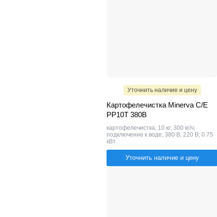
Уточнить наличие и цену
Картофелечистка Minerva C/E
PP10T 380В
картофелечистка; 10 кг; 300 кг/ч;
подключение к воде; 380 В, 220 В; 0.75
кВт
Уточнить наличие и цену