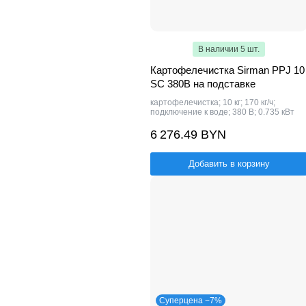
В наличии 5 шт.
Картофелечистка Sirman PPJ 10
SC 380В на подставке
картофелечистка; 10 кг; 170 кг/ч;
подключение к воде; 380 В; 0.735 кВт
6 276.49 BYN
Добавить в корзину
Суперцена −7%