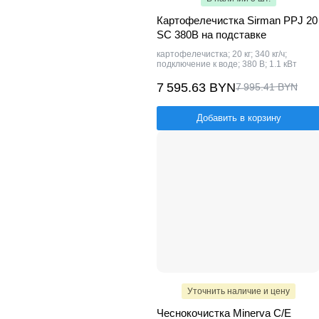
Картофелечистка Sirman PPJ 20
SC 380В на подставке
картофелечистка; 20 кг; 340 кг/ч;
подключение к воде; 380 В; 1.1 кВт
7 595.63 BYN
7 995.41 BYN
Добавить в корзину
Уточнить наличие и цену
Чеснокочистка Minerva C/E