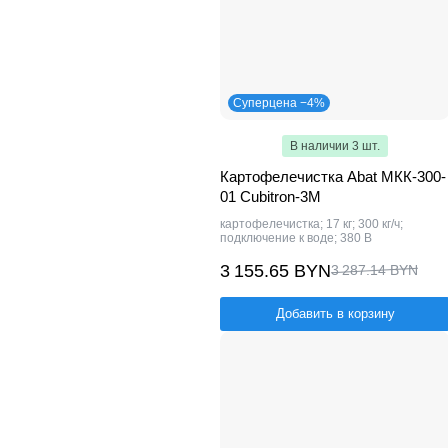
Суперцена −4%
В наличии 3 шт.
Картофелечистка Abat МКК-300-
01 Cubitron-3M
картофелечистка; 17 кг; 300 кг/ч;
подключение к воде; 380 В
3 155.65 BYN
3 287.14 BYN
Добавить в корзину