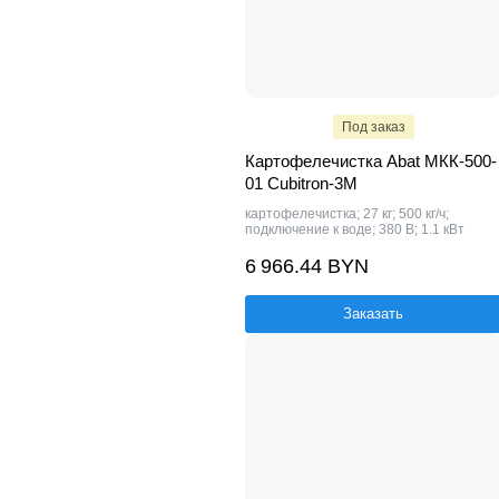
Под заказ
Картофелечистка Abat МКК-500-
01 Cubitron-3M
картофелечистка; 27 кг; 500 кг/ч;
подключение к воде; 380 В; 1.1 кВт
6 966.44 BYN
Заказать