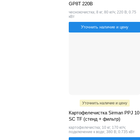
GP8T 220В
чеснокочистка; 8 кг; 80 кг/ч; 220 В; 0.75
кВт
Уточнить наличие и цену
Уточнить наличие и цену
Картофелечистка Sirman PPJ 10
SC TF (стенд + фильтр)
картофелечистка; 10 кг; 170 кг/ч;
подключение к воде; 380 В; 0.735 кВт