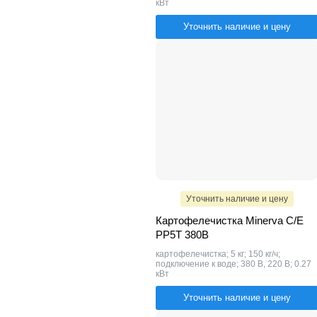
кВт
Уточнить наличие и цену
Уточнить наличие и цену
Картофелечистка Minerva C/E
PP5T 380В
картофелечистка; 5 кг; 150 кг/ч;
подключение к воде; 380 В, 220 В; 0.27
кВт
Уточнить наличие и цену