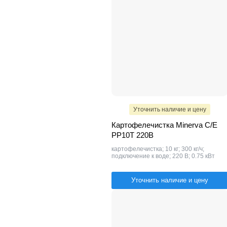
Уточнить наличие и цену
Картофелечистка Minerva C/E
PP10T 220В
картофелечистка; 10 кг; 300 кг/ч;
подключение к воде; 220 В; 0.75 кВт
Уточнить наличие и цену