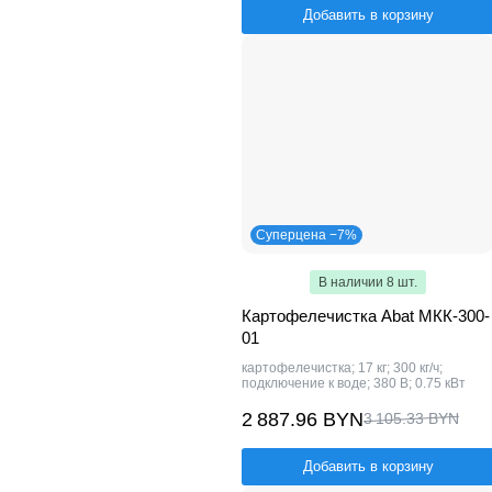
Добавить в корзину
Суперцена −7%
В наличии 8 шт.
Картофелечистка Abat МКК-300-
01
картофелечистка; 17 кг; 300 кг/ч;
подключение к воде; 380 В; 0.75 кВт
2 887.96 BYN
3 105.33 BYN
Добавить в корзину