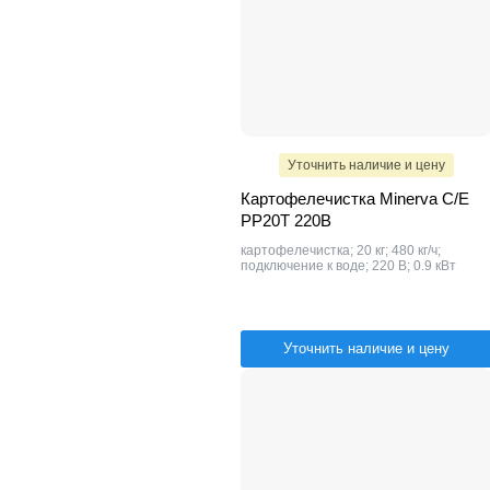
Уточнить наличие и цену
Картофелечистка Minerva C/E
PP20T 220В
картофелечистка; 20 кг; 480 кг/ч;
подключение к воде; 220 В; 0.9 кВт
Уточнить наличие и цену