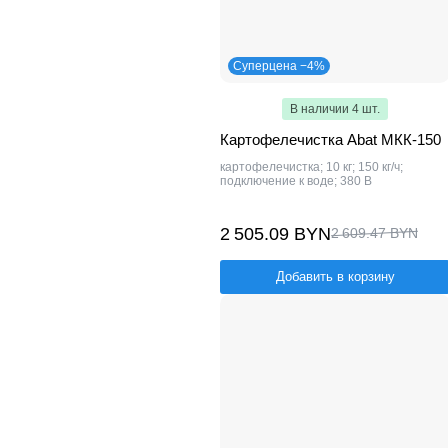
Суперцена −4%
В наличии 4 шт.
Картофелечистка Abat МКК-150
картофелечистка; 10 кг; 150 кг/ч;
подключение к воде; 380 В
2 505.09 BYN
2 609.47 BYN
Добавить в корзину