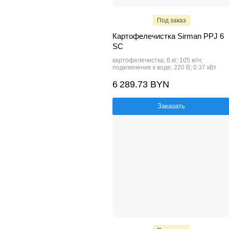
Под заказ
Картофелечистка Sirman PPJ 6
SC
картофелечистка; 6 кг; 105 кг/ч;
подключение к воде; 220 В; 0.37 кВт
6 289.73 BYN
Заказать