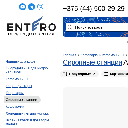
+375 (44) 500-29-29
ОТ
ИДЕИ
ДО
ОТКРЫТИЯ
З
Главная
/
Кофеварки и кофемашины
Сиропные станции
А
Чайники для кофе
Оборудование для нитро-
напитков
Популярные
Картинкам
Кофемашины
Кофе-принтеры
Кофеварки
Сиропные станции
Кофемолки
Холодильники для молока
Вспениватели и дозаторы
молока