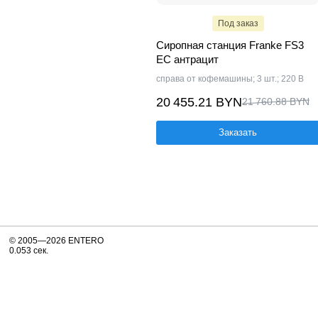
Под заказ
Сиропная станция Franke FS3
EC антрацит
справа от кофемашины; 3 шт.; 220 В
20 455.21 BYN
21 760.88 BYN
Заказать
© 2005—2026 ENTERO
0.053 сек.