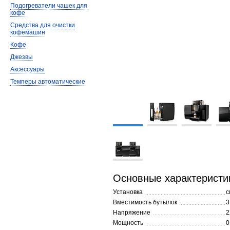
Подогреватели чашек для
кофе
Средства для очистки
кофемашин
Кофе
Джезвы
Аксессуары
Темперы автоматические
Основные характеристи
Установка
с
Вместимость бутылок
3
Напряжение
2
Мощность
0