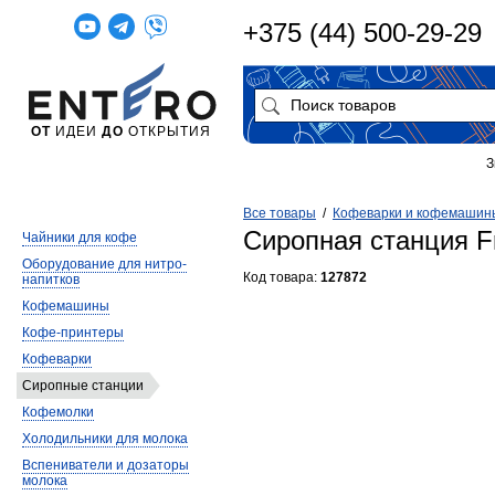
+375 (44) 500-29-29
ОТ
ИДЕИ
ДО
ОТКРЫТИЯ
З
Все товары
/
Кофеварки и кофемашин
Сиропная станция F
Чайники для кофе
Оборудование для нитро-
Код товара:
127872
напитков
Кофемашины
Кофе-принтеры
Кофеварки
Сиропные станции
Кофемолки
Холодильники для молока
Вспениватели и дозаторы
молока