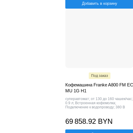
Добавить в корзину
Под заказ
Кофемашина Franke A800 FM E
MU 1G H1
суперавтомат; от 130 до 160 чашек/час;
0.9 л; Встроенная кофемолка;
Подключение к водопроводу; 380 В
69 858.92 BYN