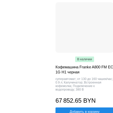
В наличии
Кофемашина Franke A800 FM E
1G H1 черная
суперавтомат; от 130 до 160 чашек/час;
0.9 л; Капучинатор; Встроенная
кофемолка; Подключение к
водопроводу; 380 В
67 852.65 BYN
Добавить в корзину