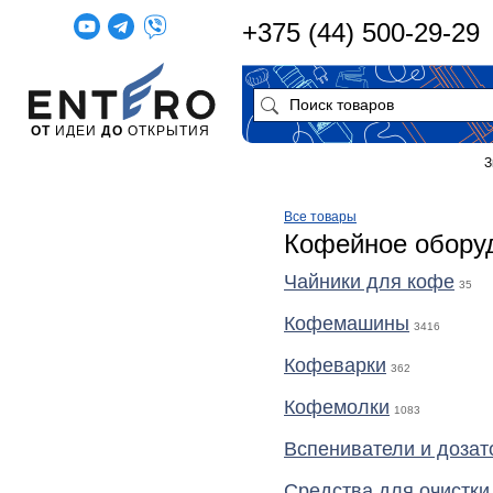
+375 (44) 500-29-29
ОТ
ИДЕИ
ДО
ОТКРЫТИЯ
З
Все товары
Кофейное обору
Чайники для кофе
35
Кофемашины
3416
Кофеварки
362
Кофемолки
1083
Вспениватели и дозат
Средства для очистк