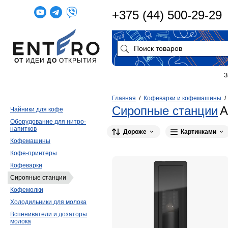
+375 (44) 500-29-29
ОТ
ИДЕИ
ДО
ОТКРЫТИЯ
З
Главная
/
Кофеварки и кофемашины
Сиропные станции
А
Чайники для кофе
Оборудование для нитро-
напитков
Дороже
Картинками
Кофемашины
Кофе-принтеры
Кофеварки
Сиропные станции
Кофемолки
Холодильники для молока
Вспениватели и дозаторы
молока