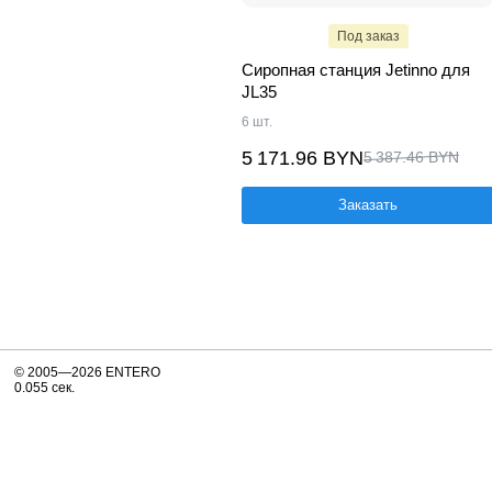
Под заказ
Сиропная станция Jetinno для
JL35
6 шт.
5 171.96 BYN
5 387.46 BYN
Заказать
© 2005—2026 ENTERO
0.055 сек.