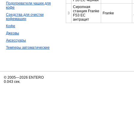
Подогреватели чашек для
Сиропная
кофе
станция Franke
3
Franke
Средства для очистки
FS3 EC
кофемашин
антрацит
Кофе
Джезвы
Аксессуары
Темперы автоматические
© 2005—2026 ENTERO
0.043 сек.