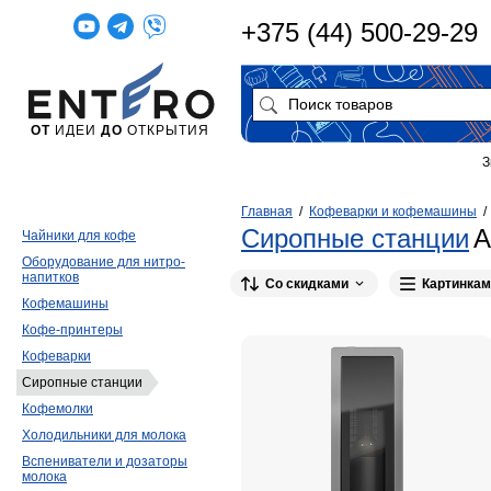
+375 (44) 500-29-29
ОТ
ИДЕИ
ДО
ОТКРЫТИЯ
З
Главная
/
Кофеварки и кофемашины
Сиропные станции
А
Чайники для кофе
Оборудование для нитро-
напитков
Со скидками
Картинкам
Кофемашины
Кофе-принтеры
Кофеварки
Сиропные станции
Кофемолки
Холодильники для молока
Вспениватели и дозаторы
молока