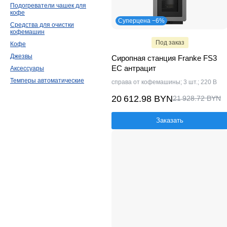
Подогреватели чашек для
кофе
Суперцена −6%
Средства для очистки
кофемашин
Под заказ
Кофе
Джезвы
Сиропная станция Franke FS3
EC антрацит
Аксессуары
Темперы автоматические
справа от кофемашины; 3 шт.; 220 В
20 612.98 BYN
21 928.72 BYN
Заказать