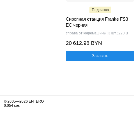
Под заказ
Сиропная станция Franke FS3
EC черная
справа от кофемашины; 3 шт.; 220 В
20 612.98 BYN
Заказать
© 2005—2026 ENTERO
0.054 сек.