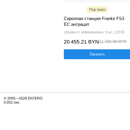
Под заказ
Сиропная станция Franke FS3
EC антрацит
справа от кофемашины; 3 шт.; 220 В
20 455.21 BYN
21 760.88 BYN
Заказать
© 2005—2026 ENTERO
0.052 сек.