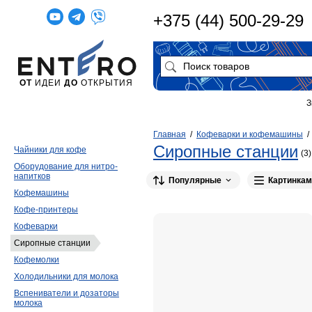
+375 (44) 500-29-29
ОТ
ИДЕИ
ДО
ОТКРЫТИЯ
З
Главная
/
Кофеварки и кофемашины
Сиропные станции
Чайники для кофе
(3)
Оборудование для нитро-
напитков
Популярные
Картинкам
Кофемашины
Кофе-принтеры
Кофеварки
Сиропные станции
Кофемолки
Холодильники для молока
Вспениватели и дозаторы
молока