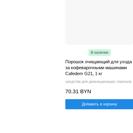
В наличии
Порошок очищающий для ухода
за кофеварочными машинами
Cafedem G21, 1 кг
средства для декальцинации; порошок
70.31 BYN
Добавить в корзину