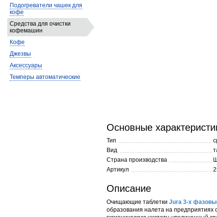
Подогреватели чашек для
кофе
Средства для очистки
кофемашин
Кофе
Джезвы
Аксессуары
Темперы автоматические
Основные характеристи
Тип
с
Вид
т
Страна производства
Ш
Артикул
2
Описание
Очищающие таблетки
Jura 3-х фазовы
образования налета на предприятиях о