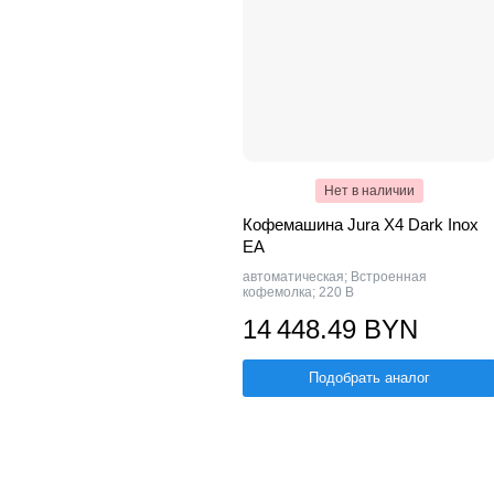
Нет в наличии
Кофемашина Jura X4 Dark Inox
EA
автоматическая; Встроенная
кофемолка; 220 В
14 448.49 BYN
Подобрать аналог