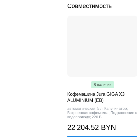
Совместимость
В наличии
Кофемашина Jura GIGA X3
ALUMINIUM (EB)
автоматическая; 5 л; Капучинатор;
Встроенная кофемолка; Подключение к
водопроводу; 220 В
22 204.52 BYN