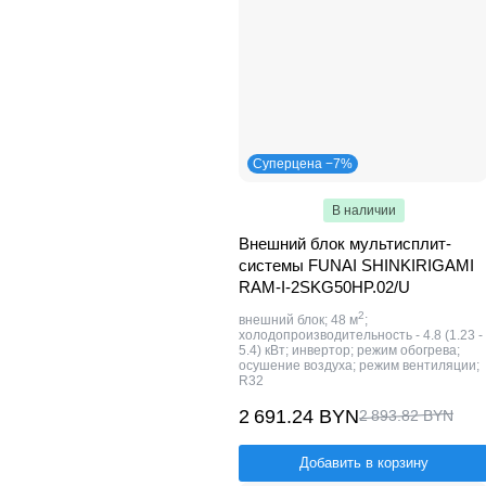
Суперцена −7%
В наличии
Внешний блок мультисплит-
системы FUNAI SHINKIRIGAMI
RAM-I-2SKG50HP.02/U
2
внешний блок; 48 м
;
холодопроизводительность - 4.8 (1.23 -
5.4) кВт; инвертор; режим обогрева;
осушение воздуха; режим вентиляции;
R32
2 691.24 BYN
2 893.82 BYN
Добавить в корзину