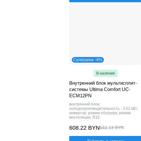
Суперцена −8%
В наличии
Внутренний блок мультисплит-
системы Ultima Comfort UC-
ECM12PN
внутренний блок;
холодопроизводительность - 3.52 кВт;
инвертор; режим обогрева; режим
вентиляции; R32
608.22 BYN
661.13 BYN