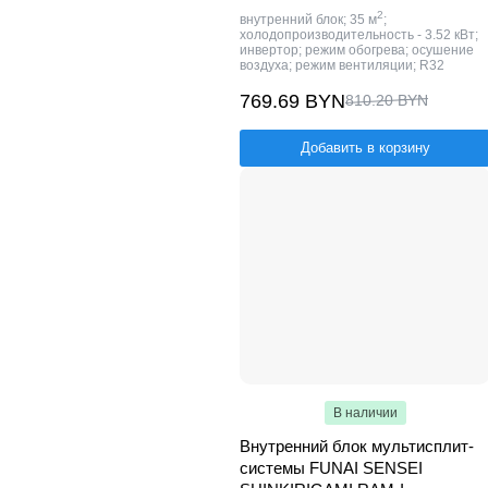
2
внутренний блок; 35 м
;
холодопроизводительность - 3.52 кВт;
инвертор; режим обогрева; осушение
воздуха; режим вентиляции; R32
769.69 BYN
810.20 BYN
Добавить в корзину
В наличии
Внутренний блок мультисплит-
системы FUNAI SENSEI