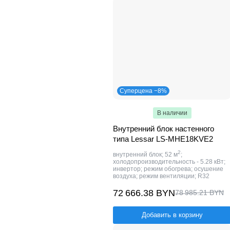
Суперцена −8%
В наличии
Внутренний блок настенного
типа Lessar LS-MHE18KVE2
2
внутренний блок; 52 м
;
холодопроизводительность - 5.28 кВт;
инвертор; режим обогрева; осушение
воздуха; режим вентиляции; R32
72 666.38 BYN
78 985.21 BYN
Добавить в корзину