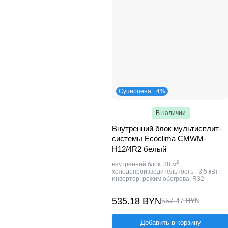
Суперцена −4%
В наличии
Внутренний блок мультисплит-
системы Ecoclima CMWM-
H12/4R2 белый
2
внутренний блок; 38 м
;
холодопроизводительность - 3.5 кВт;
инвертор; режим обогрева; R32
535.18 BYN
557.47 BYN
Добавить в корзину