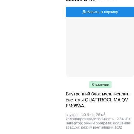
Добавить в корзину
В наличии
Внутренний блок мультисплит-
системы QUATTROCLIMA QV-
FM09WA
2
внутренний блок; 26 м
;
холодопроизводительность - 2.64 кВт;
инвертор; режим обогрева; осушение
воздуха; режим вентиляции; R32