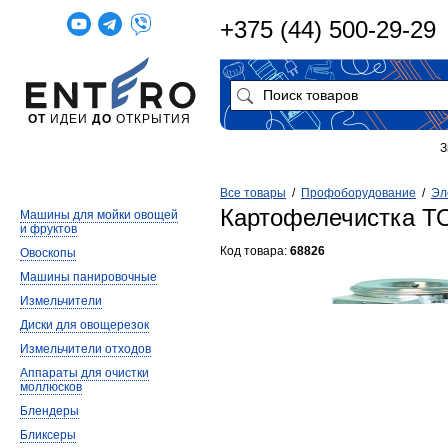
+375 (44) 500-29-29
ОТ
ИДЕИ
ДО
ОТКРЫТИЯ
З
Все товары
/
Профоборудование
/
Эл
Картофелечистка Т
Машины для мойки овощей
и фруктов
Код товара:
68826
Овоскопы
Машины панировочные
Измельчители
Диски для овощерезок
Измельчители отходов
Аппараты для очистки
моллюсков
Блендеры
Бликсеры