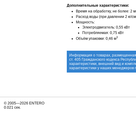
Дополнительные характеристики:
Время на обработку, не более: 2 м
Расход воды (при давлении 2 кг/см
Мощность:
Электродвигатель: 0,55 кВт
Потребляемая: 0,75 кВт
3
Объём упаковки: 0,46 м
Информация о товарах, размещенная 
ст. 405 Гражданского кодекса Респуб
характеристики, внешний вид и комп
характеристики у наших менеджеров
© 2005—2026 ENTERO
0.021 сек.