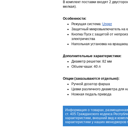
В комплект поставки входят 2 двусторо
мелкая).
Особенности:
Режущая система:
Unger
Защитный микровыключатель на к
Кнопка Пуск с защитой от непрои
электричества
Напольная установка на вращающ
Дополнительные характеристики:
Диаметр решетки: 82 мм
Объем чаши: 40 л
Опции (заказываются отдельно):
Ручной дозатор фарша
Цевки различного диаметра для 
Ножная педаль привода
Информация о товарах, размещенная 
ст. 405 Гражданского кодекса Респуб
характеристики, внешний вид и комп
характеристики у наших менеджеров