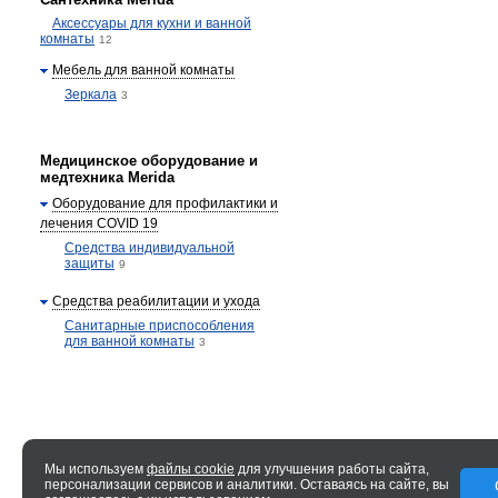
Аксессуары для кухни и ванной
комнаты
12
Мебель для ванной комнаты
Зеркала
3
Медицинское оборудование и
медтехника Merida
Оборудование для профилактики и
лечения COVID 19
Средства индивидуальной
защиты
9
Средства реабилитации и ухода
Санитарные приспособления
для ванной комнаты
3
Мы используем
файлы cookie
для улучшения работы сайта,
персонализации сервисов и аналитики. Оставаясь на сайте, вы
© 2005—2026 ENTERO