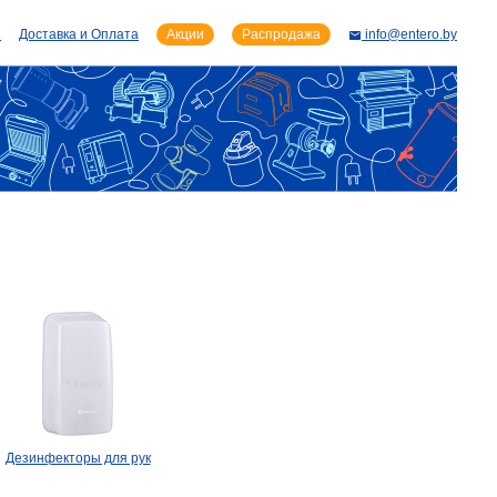
и
Доставка и Оплата
Акции
Распродажа
info@entero.by
Дезинфекторы для рук