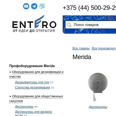
+375 (44) 500-29-2
ОТ
ИДЕИ
ДО
ОТКРЫТИЯ
Все товары
Все производит
Merida
Профоборудование Merida
Оборудование для дезинфекции и
очистки
Дезинфекторы для рук
23
Средства дезинфекции
10
Оборудование для общественных
санузлов
Диспенсеры
Диспенсеры
88
Диспенсеры для жидкого
мыла
61