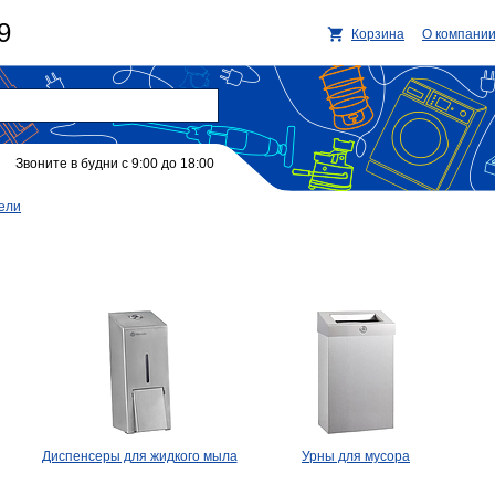
9
Корзина
О компани
Звоните в будни с 9:00 до 18:00
ели
Диспенсеры для жидкого мыла
Урны для мусора