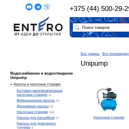
+375 (44) 500-29-2
ОТ
ИДЕИ
ДО
ОТКРЫТИЯ
Все товары
Все производит
Unipump
Водоснабжение и водоотведение
Unipump
Насосы и насосные станции
Бытовые канализационные
насосные станции
11
Вибрационные насосы
15
Дренажные насосы
42
Насосные станции
246
Насосные станции
Насосы для бассейнов
23
Насосы для дизельного
топлива
5