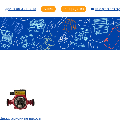
и
Доставка и Оплата
Акции
Распродажа
info@entero.by
Циркуляционные насосы