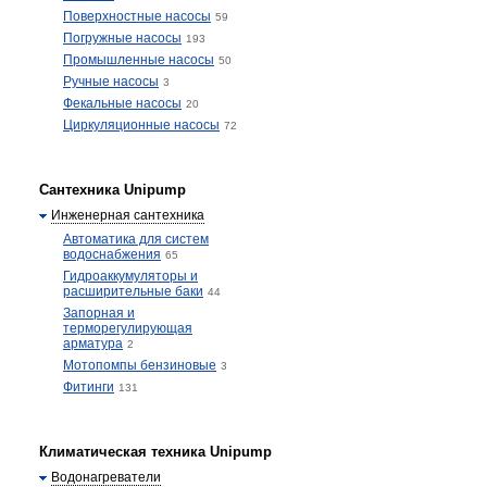
Поверхностные насосы
59
Погружные насосы
193
Промышленные насосы
50
Ручные насосы
3
Фекальные насосы
20
Циркуляционные насосы
72
Сантехника Unipump
Инженерная сантехника
Автоматика для систем
водоснабжения
65
Гидроаккумуляторы и
расширительные баки
44
Запорная и
терморегулирующая
арматура
2
Мотопомпы бензиновые
3
Фитинги
131
Климатическая техника Unipump
Водонагреватели