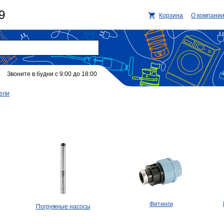
9
Корзина
О компани
Звоните в будни с 9:00 до 18:00
ели
Фитинги
Погружные насосы