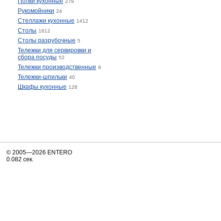
Полки кухонные
279
Рукомойники
24
Стеллажи кухонные
1412
Столы
1612
Столы разрубочные
5
Тележки для сервировки и
сбора посуды
52
Тележки производственные
8
Тележки-шпильки
40
Шкафы кухонные
128
© 2005—2026 ENTERO
0.082 сек.