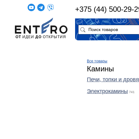
+375 (44) 500-29-2
ОТ
ИДЕИ
ДО
ОТКРЫТИЯ
Все товары
Камины
Печи, топки и дров
Электрокамины
741